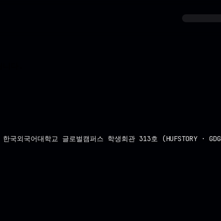
립니다.
국외국어대학교 글로벌캠퍼스 학생회관 313호 (HUFSTORY · GDG on