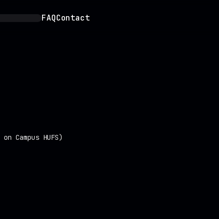
FAQ
Contact
 Campus HUFS)