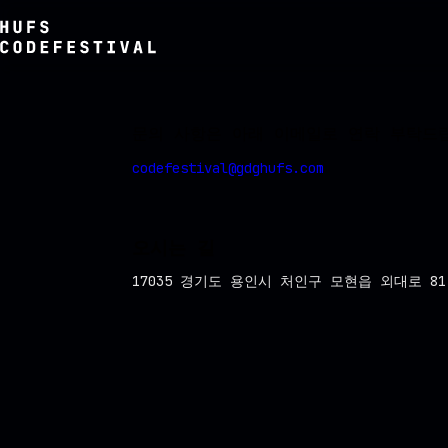
문의 사항은 아래 이메일로 연락 부탁드
codefestival@gdghufs.com
오시는 길
17035 경기도 용인시 처인구 모현읍 외대로 81 한